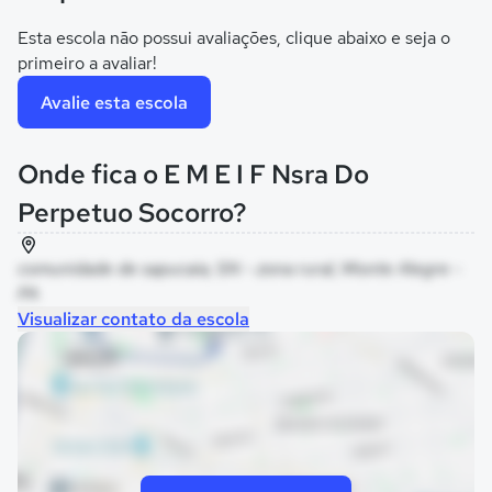
Esta escola não possui avaliações, clique abaixo e seja o
primeiro a avaliar!
Avalie esta escola
Onde fica o E M E I F Nsra Do
Perpetuo Socorro?
comunidade de sapucaia, SN - zona rural, Monte Alegre -
PA
Visualizar contato da escola