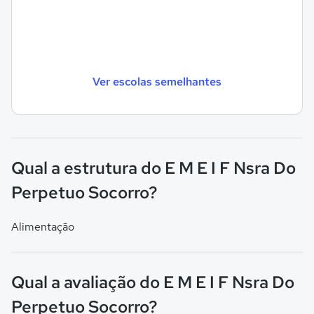
Ver escolas semelhantes
Qual a estrutura do E M E I F Nsra Do
Perpetuo Socorro?
Alimentação
Qual a avaliação do E M E I F Nsra Do
Perpetuo Socorro?