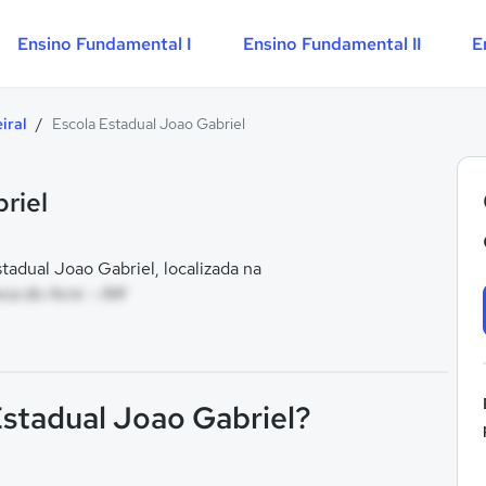
Ensino Fundamental I
Ensino Fundamental II
E
iral
/
Escola Estadual Joao Gabriel
riel
adual Joao Gabriel, localizada na
oca do Acre - AM
Estadual Joao Gabriel?