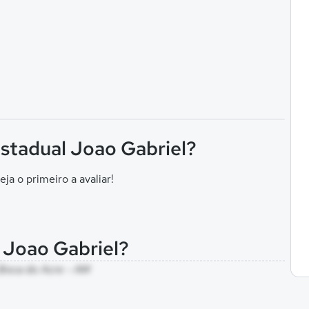
Estadual Joao Gabriel?
eja o primeiro a avaliar!
l Joao Gabriel?
, Boca do Acre - AM