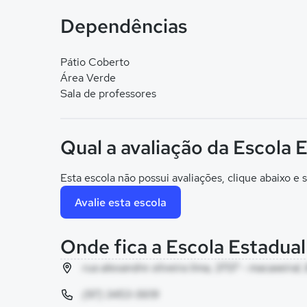
Dependências
Pátio Coberto
Área Verde
Sala de professores
Qual a avaliação da Escola 
Esta escola não possui avaliações, clique abaixo e s
Avalie esta escola
Onde fica a Escola Estadua
rua alexandre oliveira lima, 3707 - macaxeiral
(97) 3453-5619