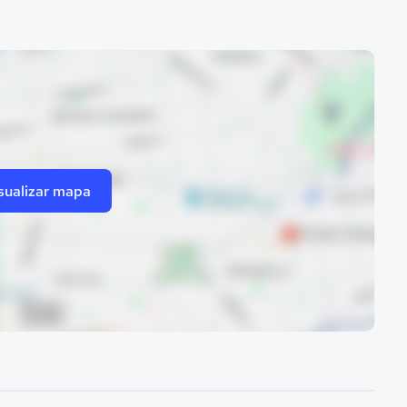
sualizar mapa