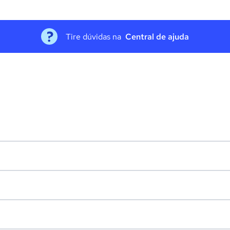
Tire dúvidas na
Central de ajuda