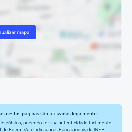
sualizar mapa
s nestas páginas são utilizadas legalmente.
io público, podendo ter sua autenticidade facilmente
al do Enem e/ou Indicadores Educacionais do INEP.