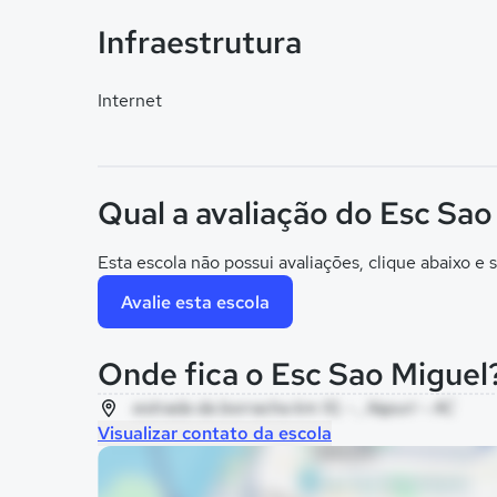
Infraestrutura
Internet
Qual a avaliação do Esc Sao
Esta escola não possui avaliações, clique abaixo e s
Avalie esta escola
Onde fica o Esc Sao Miguel
estrada da borracha km 10, - , Xapuri - AC
Visualizar contato da escola