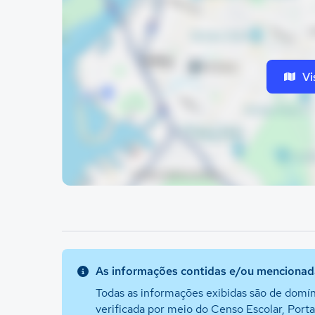
Vi
As informações contidas e/ou mencionada
Todas as informações exibidas são de domín
verificada por meio do Censo Escolar, Port