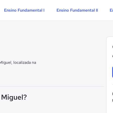
Ensino Fundamental I
Ensino Fundamental II
E
iguel, localizada na
o Miguel?