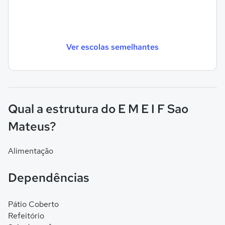
Ver escolas semelhantes
Qual a estrutura do E M E I F Sao
Mateus?
Alimentação
Dependências
Pátio Coberto
Refeitório