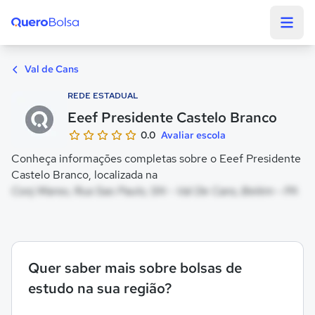
Quero Bolsa
Val de Cans
REDE ESTADUAL
Eeef Presidente Castelo Branco
0.0
Avaliar escola
Conheça informações completas sobre o Eeef Presidente
Castelo Branco, localizada na
Conj Marex, Rua Sao Paulo, SN - Val De Cans, Belém - PA
Quer saber mais sobre bolsas de
estudo na sua região?