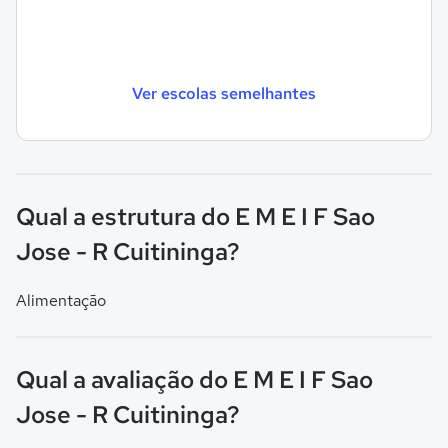
Ver escolas semelhantes
Qual a estrutura do E M E I F Sao
Jose - R Cuitininga?
Alimentação
Qual a avaliação do E M E I F Sao
Jose - R Cuitininga?