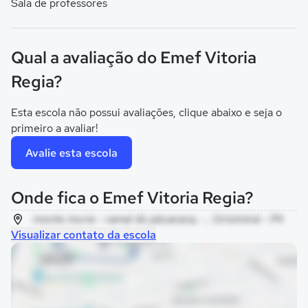
Sala de professores
Qual a avaliação do Emef Vitoria
Regia?
Esta escola não possui avaliações, clique abaixo e seja o
primeiro a avaliar!
Avalie esta escola
Onde fica o Emef Vitoria Regia?
monte muria - ramal do jatuarana, - , Oriximiná - PA
Visualizar contato da escola