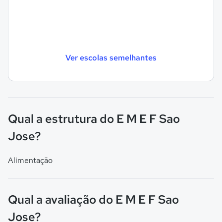
Ver escolas semelhantes
Qual a estrutura do E M E F Sao
Jose?
Alimentação
Qual a avaliação do E M E F Sao
Jose?