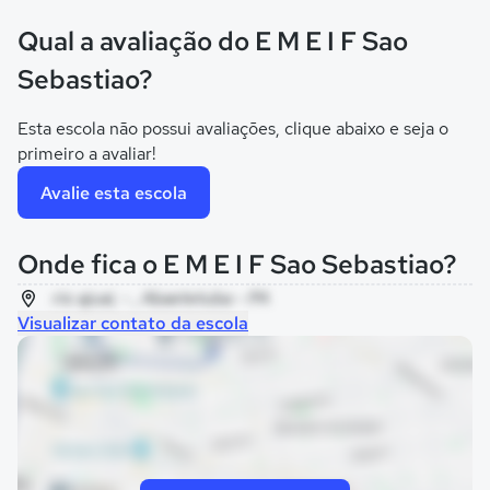
Qual a avaliação do E M E I F Sao
Sebastiao?
Esta escola não possui avaliações, clique abaixo e seja o
primeiro a avaliar!
Avalie esta escola
Onde fica o E M E I F Sao Sebastiao?
rio ajuai, - , Abaetetuba - PA
Visualizar contato da escola