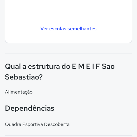
Ver escolas semelhantes
Qual a estrutura do E M E I F Sao
Sebastiao?
Alimentação
Dependências
Quadra Esportiva Descoberta