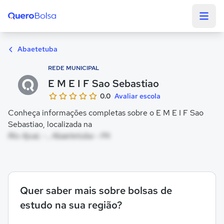
Quero Bolsa
Abaetetuba
REDE MUNICIPAL
E M E I F Sao Sebastiao
0.0
Avaliar escola
Conheça informações completas sobre o E M E I F Sao
Sebastiao, localizada na
Rio Ajuai, - , Abaetetuba - PA
Quer saber mais sobre bolsas de
estudo na sua região?