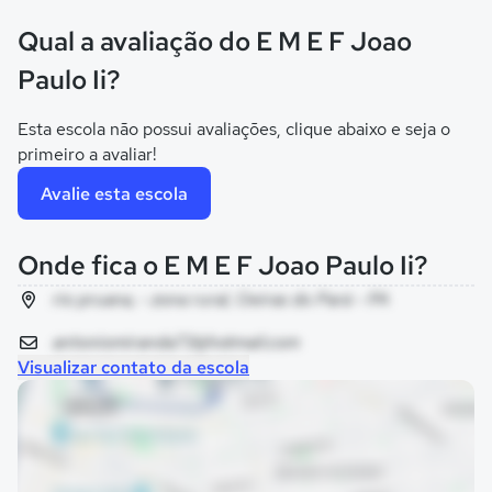
Qual a avaliação do E M E F Joao
Paulo Ii?
Esta escola não possui avaliações, clique abaixo e seja o
primeiro a avaliar!
Avalie esta escola
Onde fica o E M E F Joao Paulo Ii?
rio pruana, - zona rural, Oeiras do Pará - PA
antoniomiranda73@hotmail.com
Visualizar contato da escola