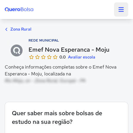
Quero Bolsa
Zona Rural
REDE MUNICIPAL
Emef Nova Esperanca - Moju
0.0
Avaliar escola
Conheça informações completas sobre o Emef Nova
Esperanca - Moju, localizada na
Rio Moju, sn - Zona Rural, Gurupá - PA
Quer saber mais sobre bolsas de
estudo na sua região?