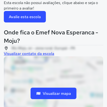
Esta escola não possui avaliações, clique abaixo e seja o
primeiro a avaliar!
Avalie esta escola
Onde fica o Emef Nova Esperanca -
Moju?
Rio Moju, sn - zona rural, Gurupá - PA
Visualizar contato da escola
Visualizar mapa