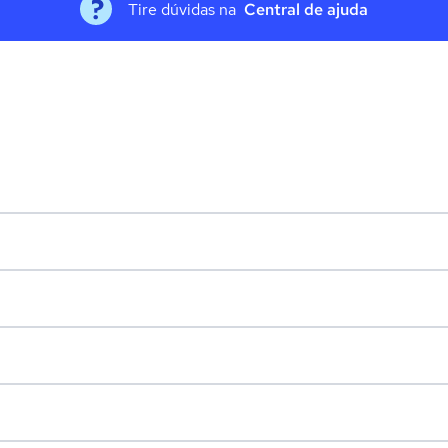
Tire dúvidas na
Central de ajuda