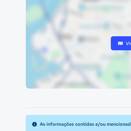
Vi
As informações contidas e/ou mencionada