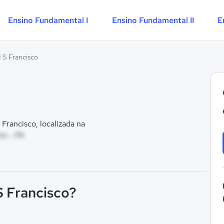
Ensino Fundamental I
Ensino Fundamental II
E
I S Francisco
Francisco, localizada na
im - PA
S Francisco?