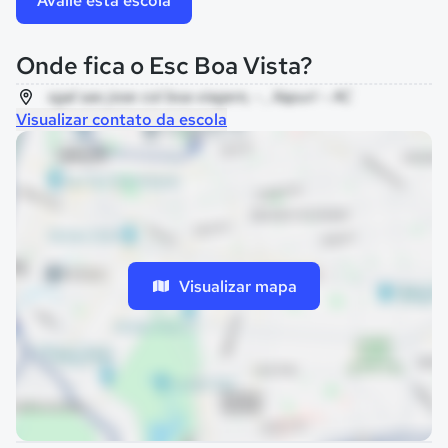
Avalie esta escola
Onde fica o Esc Boa Vista?
sgal sao jose col boa viagem, - , Xapuri - AC
Visualizar contato da escola
Visualizar mapa