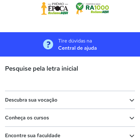
Tire dúvidas na
Central de ajuda
Pesquise pela letra inicial
Descubra sua vocação
Conheça os cursos
Teste vocacional
Lista de profissões
Encontre sua faculdade
Salários na sua região