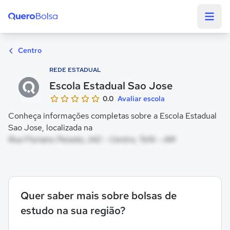
Quero Bolsa
Centro
REDE ESTADUAL
Escola Estadual Sao Jose
0.0
Avaliar escola
Conheça informações completas sobre a Escola Estadual
Sao Jose, localizada na
Rua Floriano Peixoto, 342 - Centro, Tefé - AM
Quer saber mais sobre bolsas de
estudo na sua região?