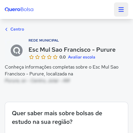
Quero Bolsa
Centro
REDE MUNICIPAL
Esc Mul Sao Francisco - Purure
0.0
Avaliar escola
Conheça informações completas sobre o Esc Mul Sao
Francisco - Purure, localizada na
Purure, sn - Centro, Jutaí - AM
Quer saber mais sobre bolsas de
estudo na sua região?