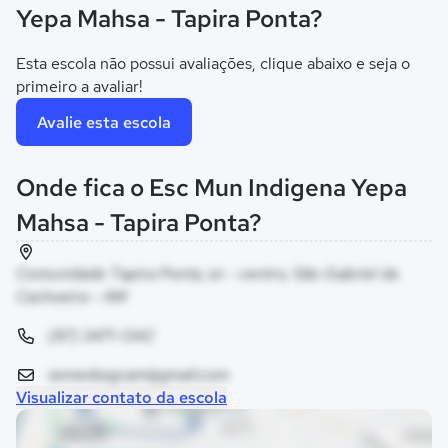
Yepa Mahsa - Tapira Ponta?
Esta escola não possui avaliações, clique abaixo e seja o
primeiro a avaliar!
Avalie esta escola
Onde fica o Esc Mun Indigena Yepa
Mahsa - Tapira Ponta?
Comunidade Tapira Ponta, sn - centro, São Gabriel da
Cachoeira - AM
(97) 3471-1342
semedssgcam@gmail.com
Visualizar contato da escola