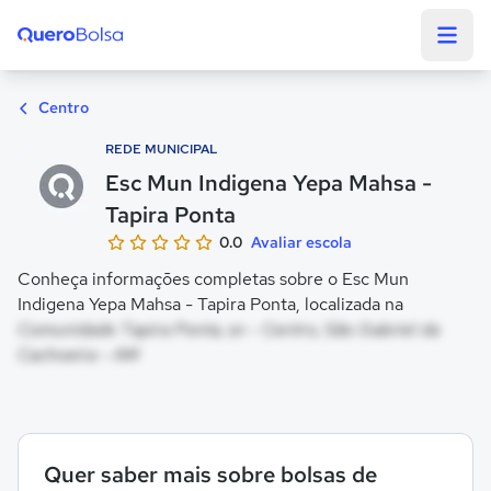
Quero Bolsa
Centro
REDE MUNICIPAL
Esc Mun Indigena Yepa Mahsa -
Tapira Ponta
0.0
Avaliar escola
Conheça informações completas sobre o Esc Mun
Indigena Yepa Mahsa - Tapira Ponta, localizada na
Comunidade Tapira Ponta, sn - Centro, São Gabriel da
Cachoeira - AM
Quer saber mais sobre bolsas de