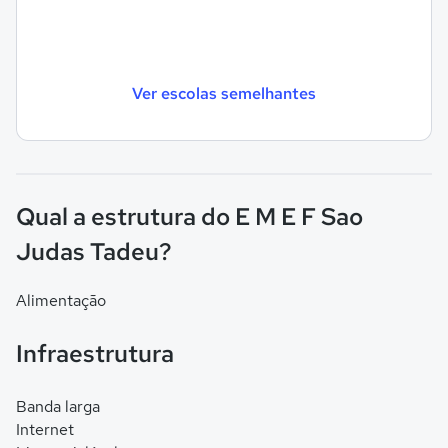
Ver escolas semelhantes
Qual a estrutura do E M E F Sao
Judas Tadeu?
Alimentação
Infraestrutura
Banda larga
Internet