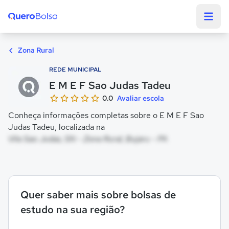
Quero Bolsa
Zona Rural
REDE MUNICIPAL
E M E F Sao Judas Tadeu
0.0
Avaliar escola
Conheça informações completas sobre o E M E F Sao
Judas Tadeu, localizada na
Vila Sao Judas, SN - Zona Rural, Bujaru - PA
Quer saber mais sobre bolsas de
estudo na sua região?