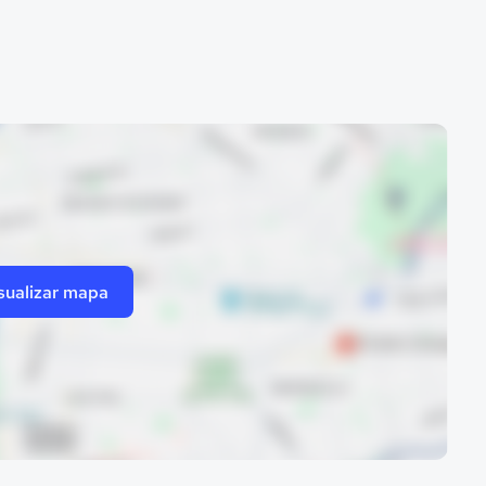
sualizar mapa