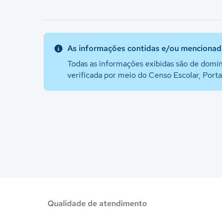
As informações contidas e/ou mencionada
Todas as informações exibidas são de domín
verificada por meio do Censo Escolar, Port
Qualidade de atendimento