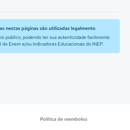
s nestas páginas são utilizadas legalmente.
io público, podendo ter sua autenticidade facilmente
al do Enem e/ou Indicadores Educacionais do INEP.
Política de reembolso