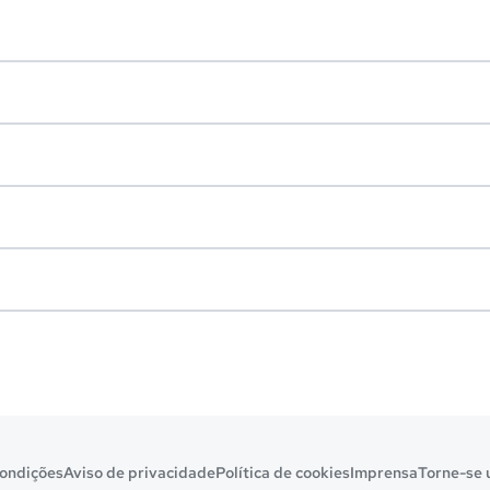
ondições
Aviso de privacidade
Política de cookies
Imprensa
Torne-se 