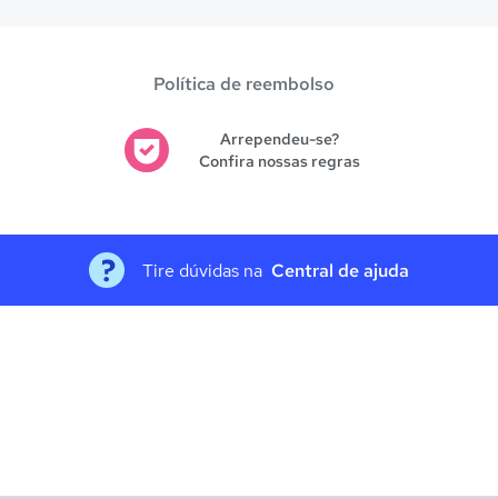
Política de reembolso
Arrependeu-se?
Confira nossas regras
Tire dúvidas na
Central de ajuda