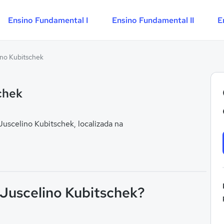
Ensino Fundamental I
Ensino Fundamental II
E
ino Kubitschek
chek
scelino Kubitschek, localizada na
 Juscelino Kubitschek?