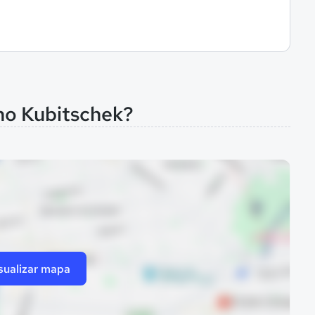
ino Kubitschek?
sualizar mapa