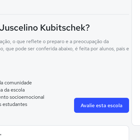
 Juscelino Kubitschek?
ação, o que reflete o preparo e a preocupação da
, que pode ser conferida abaixo, é feita por alunos, pais e
 da comunidade
ca da escola
nto socioemocional
s estudantes
Avalie esta escola
"