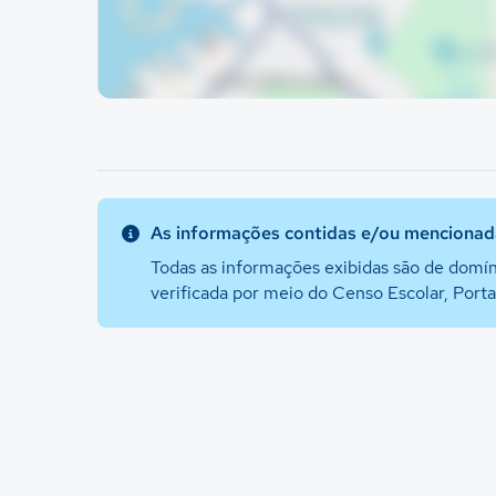
As informações contidas e/ou mencionada
Todas as informações exibidas são de domín
verificada por meio do Censo Escolar, Port