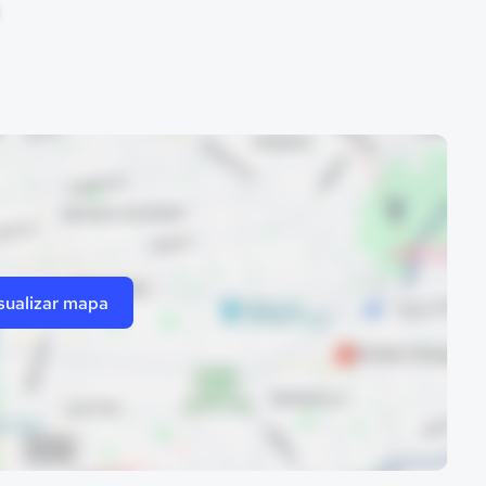
sualizar mapa