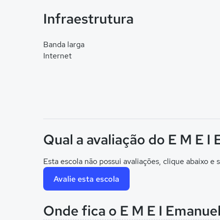
Infraestrutura
Banda larga
Internet
Qual a avaliação do E M E I
Esta escola não possui avaliações, clique abaixo e s
Avalie esta escola
Onde fica o E M E I Emanue