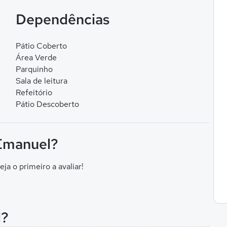
Dependências
Pátio Coberto
Área Verde
Parquinho
Sala de leitura
Refeitório
Pátio Descoberto
 Emanuel?
eja o primeiro a avaliar!
l?