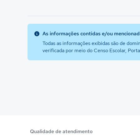
As informações contidas e/ou mencionada
Todas as informações exibidas são de domín
verificada por meio do Censo Escolar, Port
Qualidade de atendimento