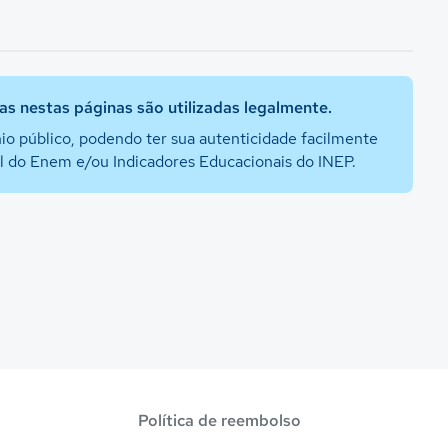
s nestas páginas são utilizadas legalmente.
io público, podendo ter sua autenticidade facilmente
al do Enem e/ou Indicadores Educacionais do INEP.
Política de reembolso