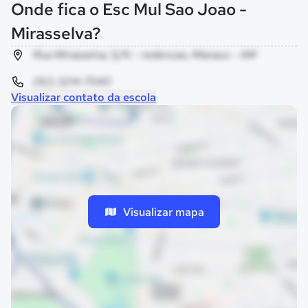
Onde fica o Esc Mul Sao Joao -
Mirasselva?
Rua Mirasselva, S/N - redencao, Manaus - AM
(92) 3214-7040
Visualizar contato da escola
Visualizar mapa