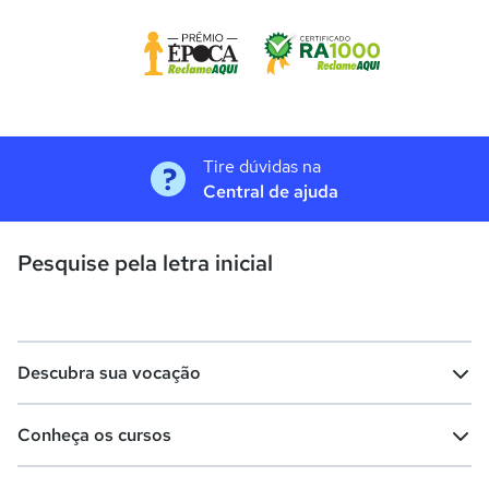
Tire dúvidas na
Central de ajuda
Pesquise pela letra inicial
Descubra sua vocação
Conheça os cursos
Teste vocacional
Lista de profissões