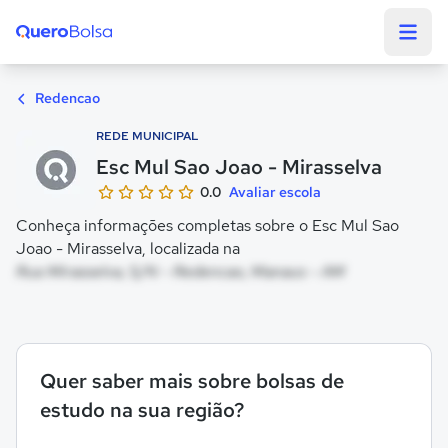
Quero Bolsa
Redencao
REDE MUNICIPAL
Esc Mul Sao Joao - Mirasselva
0.0
Avaliar escola
Conheça informações completas sobre o Esc Mul Sao
Joao - Mirasselva, localizada na
Rua Mirasselva, S/N - Redencao, Manaus - AM
Quer saber mais sobre bolsas de
estudo na sua região?