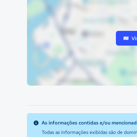
Vi
As informações contidas e/ou mencionada
Todas as informações exibidas são de domín