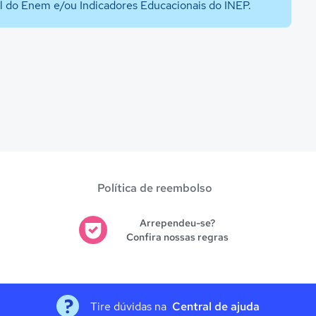
al do Enem e/ou Indicadores Educacionais do INEP.
Política de reembolso
Arrependeu-se?
Confira nossas regras
Tire dúvidas na
Central de ajuda