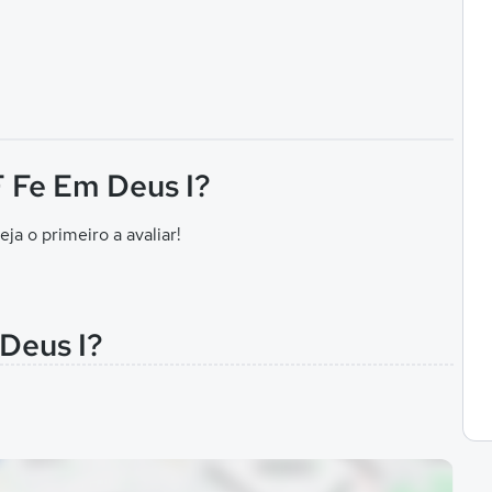
F Fe Em Deus I?
eja o primeiro a avaliar!
 Deus I?