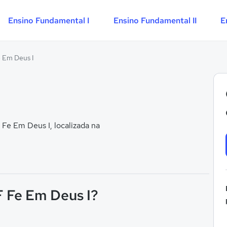
Ensino Fundamental I
Ensino Fundamental II
E
e Em Deus I
Fe Em Deus I, localizada na
 F Fe Em Deus I?