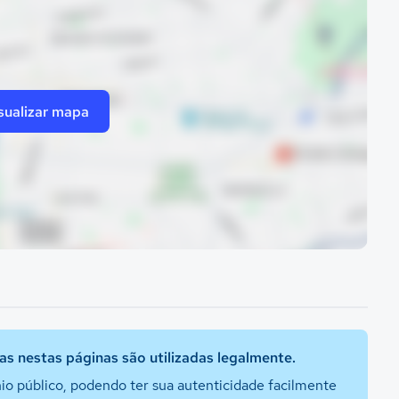
sualizar mapa
s nestas páginas são utilizadas legalmente.
io público, podendo ter sua autenticidade facilmente