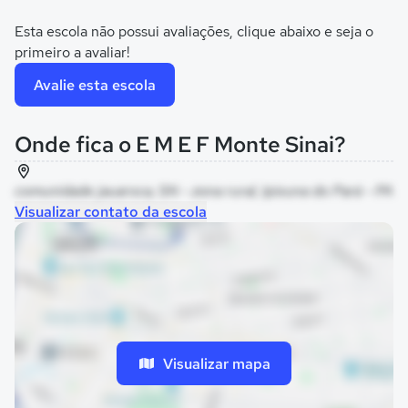
Esta escola não possui avaliações, clique abaixo e seja o
primeiro a avaliar!
Avalie esta escola
Onde fica o E M E F Monte Sinai?
comunidade jauaroca, SN - zona rural, Ipixuna do Pará - PA
Visualizar contato da escola
Visualizar mapa