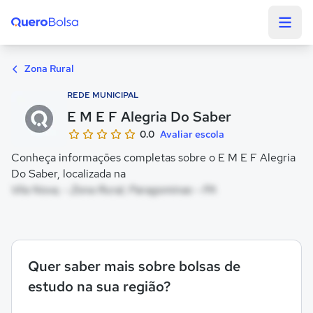
Quero Bolsa
Zona Rural
REDE MUNICIPAL
E M E F Alegria Do Saber
0.0
Avaliar escola
Conheça informações completas sobre o E M E F Alegria
Do Saber, localizada na
Vila Nova, - Zona Rural, Paragominas - PA
Quer saber mais sobre bolsas de
estudo na sua região?