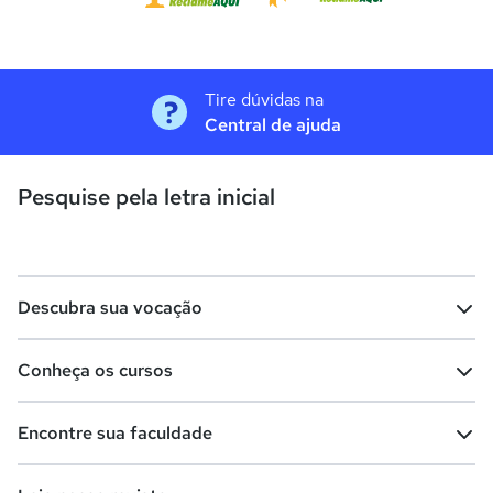
Tire dúvidas na
Central de ajuda
Pesquise pela letra inicial
Descubra sua vocação
Conheça os cursos
Teste vocacional
Lista de profissões
Encontre sua faculdade
Salários na sua região
Lista de cursos
Cursos de graduação