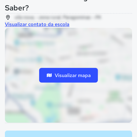
Saber?
vila nova, - zona rural, Paragominas - PA
Visualizar contato da escola
Visualizar mapa