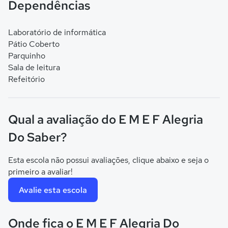
Dependências
Laboratório de informática
Pátio Coberto
Parquinho
Sala de leitura
Refeitório
Qual a avaliação do E M E F Alegria
Do Saber?
Esta escola não possui avaliações, clique abaixo e seja o
primeiro a avaliar!
Avalie esta escola
Onde fica o E M E F Alegria Do