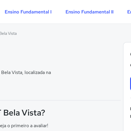
Ensino Fundamental I
Ensino Fundamental II
E
Bela Vista
ela Vista, localizada na
F Bela Vista?
eja o primeiro a avaliar!