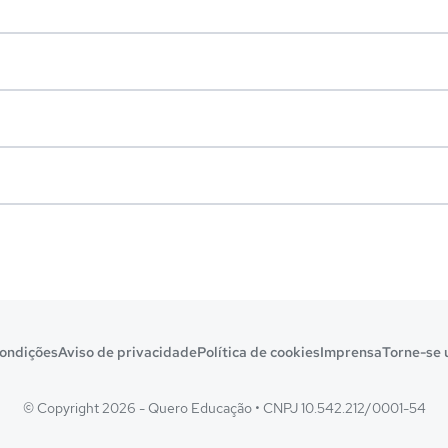
ondições
Aviso de privacidade
Política de cookies
Imprensa
Torne-se 
© Copyright 2026 - Quero Educação
•
CNPJ 10.542.212/0001-54