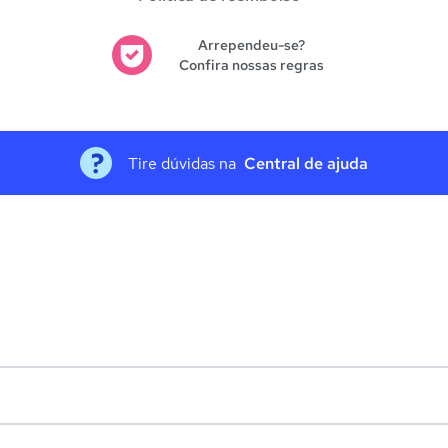
Arrependeu-se?
Confira nossas regras
Tire dúvidas na
Central de ajuda