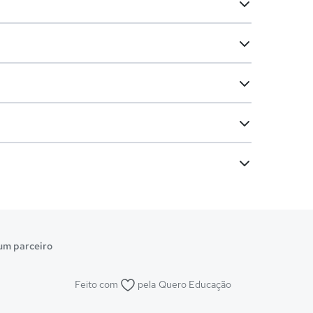
um parceiro
Feito com
pela
Quero Educação