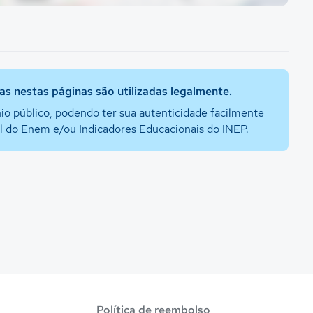
s nestas páginas são utilizadas legalmente.
io público, podendo ter sua autenticidade facilmente
al do Enem e/ou Indicadores Educacionais do INEP.
Política de reembolso