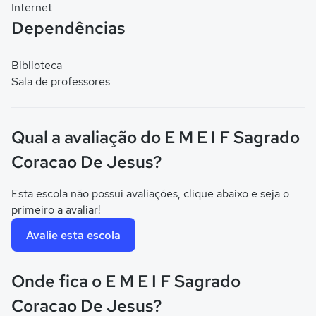
Internet
Dependências
Biblioteca
Sala de professores
Qual a avaliação do E M E I F Sagrado
Coracao De Jesus?
Esta escola não possui avaliações, clique abaixo e seja o
primeiro a avaliar!
Avalie esta escola
Onde fica o E M E I F Sagrado
Coracao De Jesus?