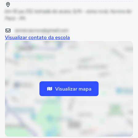
km 16 pa 252 estrada do acara, S/N - zona rural, Aurora do
Pará - PA
semecaurora@gmail.com
Visualizar contato da escola
Visualizar mapa