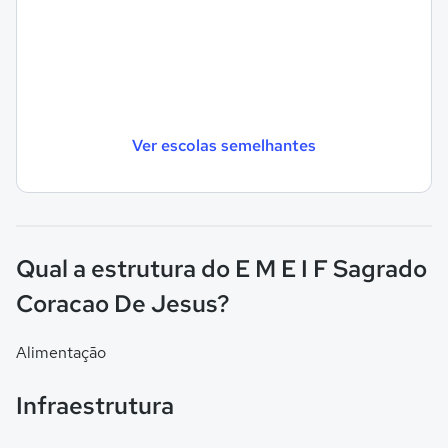
Ver escolas semelhantes
Qual a estrutura do E M E I F Sagrado
Coracao De Jesus?
Alimentação
Infraestrutura