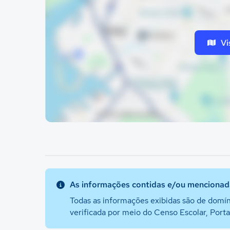
Vi
As informações contidas e/ou mencionada
Todas as informações exibidas são de domín
verificada por meio do Censo Escolar, Port