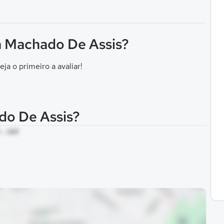
n Machado De Assis?
eja o primeiro a avaliar!
do De Assis?
 - AM