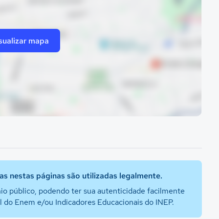
sualizar mapa
s nestas páginas são utilizadas legalmente.
io público, podendo ter sua autenticidade facilmente
al do Enem e/ou Indicadores Educacionais do INEP.