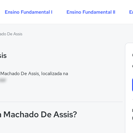
Ensino Fundamental I
Ensino Fundamental II
E
do De Assis
is
achado De Assis, localizada na
 AM
n Machado De Assis?