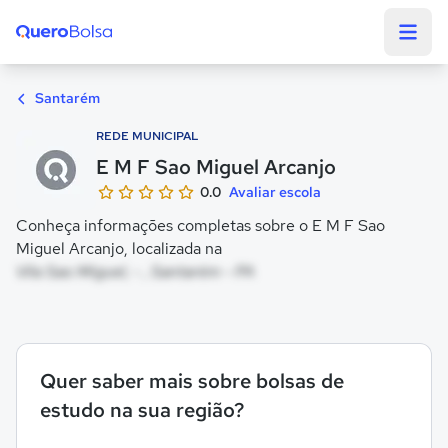
Quero Bolsa
Santarém
REDE MUNICIPAL
E M F Sao Miguel Arcanjo
0.0
Avaliar escola
Conheça informações completas sobre o E M F Sao
Miguel Arcanjo, localizada na
Vila Sao Miguel, - , Santarém - PA
Quer saber mais sobre bolsas de
estudo na sua região?