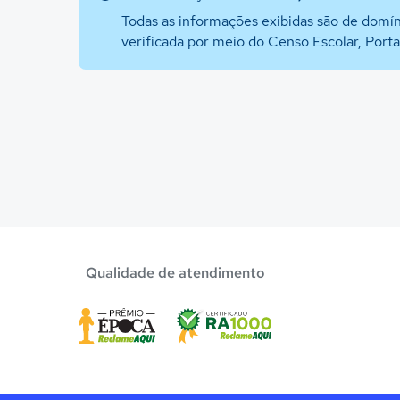
Todas as informações exibidas são de domín
verificada por meio do Censo Escolar, Port
Qualidade de atendimento