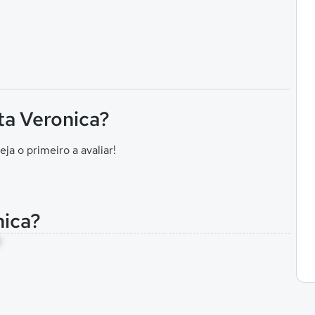
ta Veronica?
eja o primeiro a avaliar!
nica?