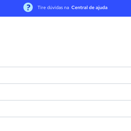
Tire dúvidas na
Central de ajuda