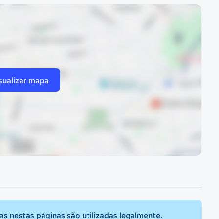
sualizar mapa
s nestas páginas são utilizadas legalmente.