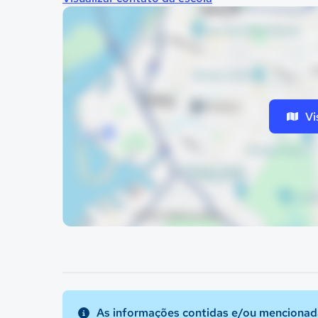
Vi
As informações contidas e/ou mencionada