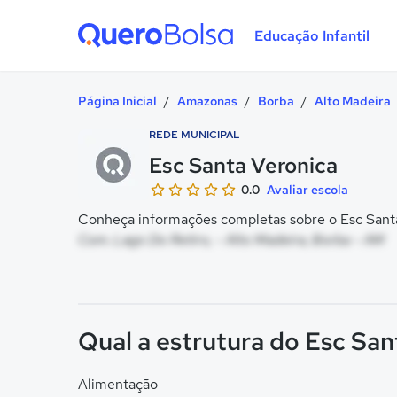
Educação Infantil
Quero Bolsa
Página Inicial
/
Amazonas
/
Borba
/
Alto Madeira
REDE MUNICIPAL
Esc Santa Veronica
0.0
Avaliar escola
Conheça informações completas sobre o Esc Santa 
Com. Lago Do Retiro, - Alto Madeira, Borba - AM
Qual a estrutura do Esc San
Alimentação