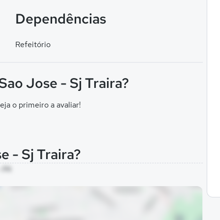
Dependências
Refeitório
Sao Jose - Sj Traira?
eja o primeiro a avaliar!
 - Sj Traira?
- PA