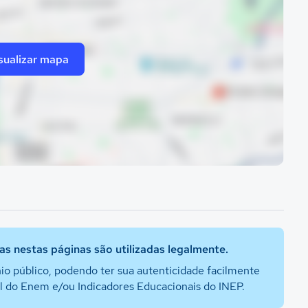
sualizar mapa
s nestas páginas são utilizadas legalmente.
io público, podendo ter sua autenticidade facilmente
al do Enem e/ou Indicadores Educacionais do INEP.