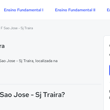
Ensino Fundamental I
Ensino Fundamental II
E
 F Sao Jose - Sj Traira
ra
 Jose - Sj Traira, localizada na
Sao Jose - Sj Traira?