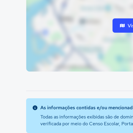
Vi
As informações contidas e/ou mencionada
Todas as informações exibidas são de domín
verificada por meio do Censo Escolar, Port