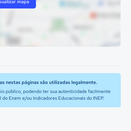
sualizar mapa
s nestas páginas são utilizadas legalmente.
io público, podendo ter sua autenticidade facilmente
al do Enem e/ou Indicadores Educacionais do INEP.