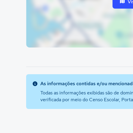
Vi
As informações contidas e/ou mencionada
Todas as informações exibidas são de domín
verificada por meio do Censo Escolar, Port