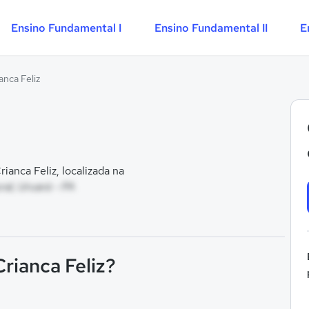
Ensino Fundamental I
Ensino Fundamental II
E
anca Feliz
anca Feliz, localizada na
al, Uruará - PA
Crianca Feliz?