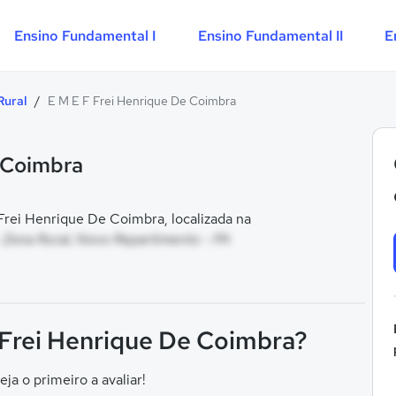
Ensino Fundamental I
Ensino Fundamental II
E
Rural
/
E M E F Frei Henrique De Coimbra
e Coimbra
rei Henrique De Coimbra, localizada na
 Zona Rural, Novo Repartimento - PA
F Frei Henrique De Coimbra?
eja o primeiro a avaliar!