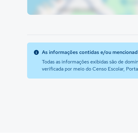
As informações contidas e/ou mencionada
Todas as informações exibidas são de domín
verificada por meio do Censo Escolar, Port