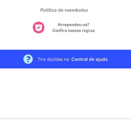
Política de reembolso
Arrependeu-se?
Confira nossas regras
Tire dúvidas na
Central de ajuda