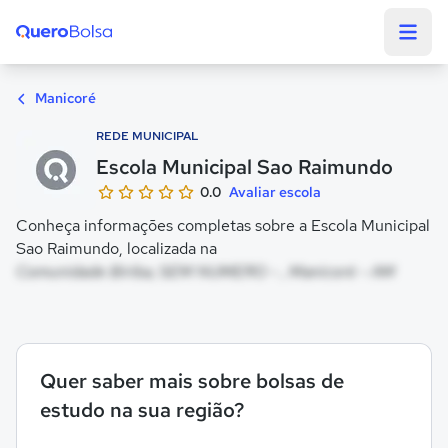
Quero Bolsa
Manicoré
REDE MUNICIPAL
Escola Municipal Sao Raimundo
0.0
Avaliar escola
Conheça informações completas sobre a Escola Municipal
Sao Raimundo, localizada na
Comunidade Biriba, SEM NUMERO - , Manicoré - AM
Quer saber mais sobre bolsas de
estudo na sua região?