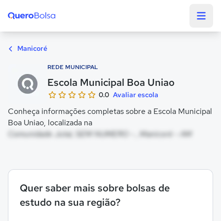
Quero Bolsa
Manicoré
REDE MUNICIPAL
Escola Municipal Boa Uniao
0.0
Avaliar escola
Conheça informações completas sobre a Escola Municipal
Boa Uniao, localizada na
Comunidade Jutai, SEM NUMERO - , Manicoré - AM
Quer saber mais sobre bolsas de
estudo na sua região?