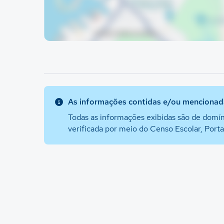
As informações contidas e/ou mencionada
Todas as informações exibidas são de domín
verificada por meio do Censo Escolar, Port