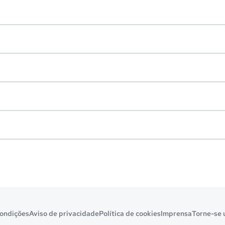
ondições
Aviso de privacidade
Política de cookies
Imprensa
Torne-se 