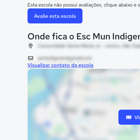
Esta escola não possui avaliações, clique abaixo e s
Avalie esta escola
Onde fica o Esc Mun Indige
Comunidade Santa Maria, sn - centro, São Gab
semedsgcam@gmail.com
Visualizar contato da escola
Vi