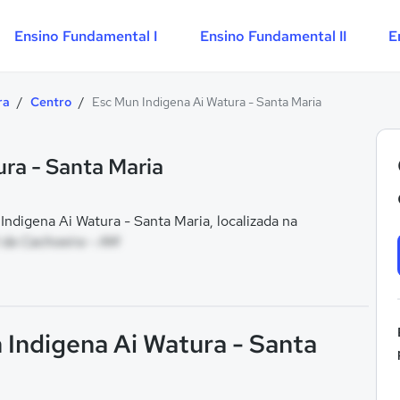
Ensino Fundamental I
Ensino Fundamental II
E
ra
/
Centro
/
Esc Mun Indigena Ai Watura - Santa Maria
ra - Santa Maria
digena Ai Watura - Santa Maria, localizada na
 da Cachoeira - AM
 Indigena Ai Watura - Santa