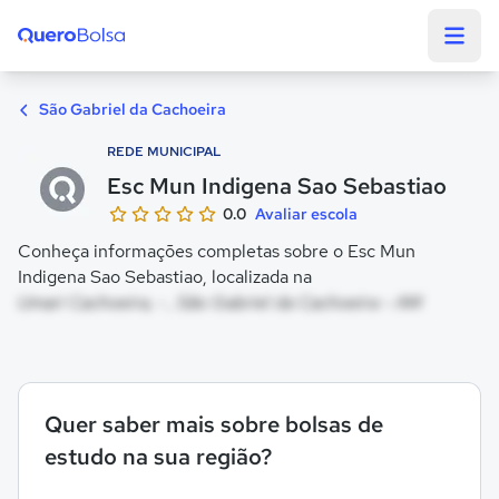
Quero Bolsa
São Gabriel da Cachoeira
REDE MUNICIPAL
Esc Mun Indigena Sao Sebastiao
0.0
Avaliar escola
Conheça informações completas sobre o Esc Mun
Indigena Sao Sebastiao, localizada na
Umari Cachoeira, - , São Gabriel da Cachoeira - AM
Quer saber mais sobre bolsas de
estudo na sua região?