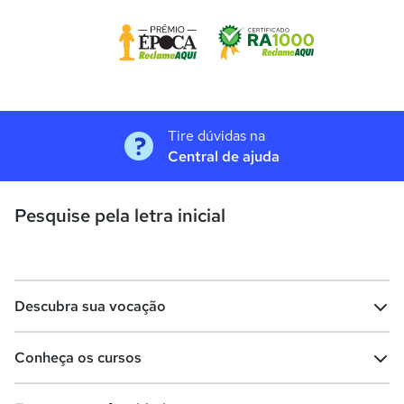
Tire dúvidas na
Central de ajuda
Pesquise pela letra inicial
Descubra sua vocação
Conheça os cursos
Teste vocacional
Lista de profissões