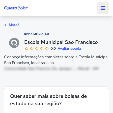
Quero Bolsa
Maraã
REDE MUNICIPAL
Escola Municipal Sao Francisco
0.0
Avaliar escola
Conheça informações completas sobre a Escola Municipal
Sao Francisco, localizada na
Comunidade Sao Francico Do Jaraqui, - , Maraã - AM
Quer saber mais sobre bolsas de
estudo na sua região?