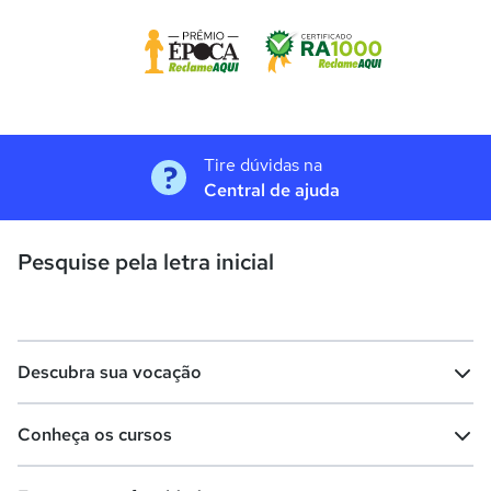
Tire dúvidas na
Central de ajuda
Pesquise pela letra inicial
Descubra sua vocação
Conheça os cursos
Teste vocacional
Lista de profissões