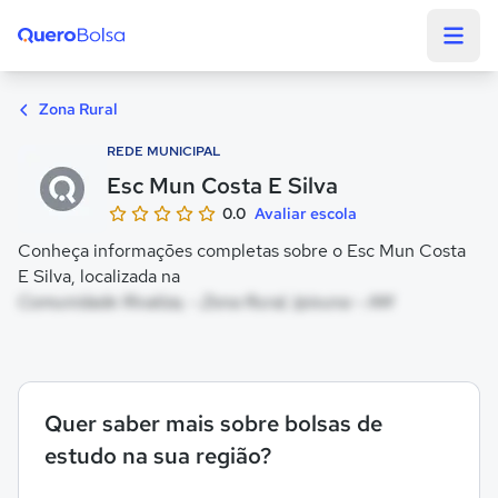
Quero Bolsa
Zona Rural
REDE MUNICIPAL
Esc Mun Costa E Silva
0.0
Avaliar escola
Conheça informações completas sobre o Esc Mun Costa
E Silva, localizada na
Comunidade Rivaliza, - Zona Rural, Ipixuna - AM
Quer saber mais sobre bolsas de
estudo na sua região?