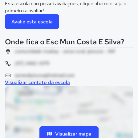
Esta escola não possui avaliações, clique abaixo e seja o
primeiro a avaliar!
Avalie esta escola
Onde fica o Esc Mun Costa E Silva?
comunidade rivaliza, - zona rural, Ipixuna - AM
(97) 3482-1079
semedipixuna@hotmail.com
Visualizar contato da escola
Visualizar mapa