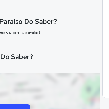
 Paraiso Do Saber?
eja o primeiro a avaliar!
o Do Saber?