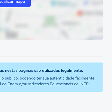
sualizar mapa
s nestas páginas são utilizadas legalmente.
io público, podendo ter sua autenticidade facilmente
al do Enem e/ou Indicadores Educacionais do INEP.