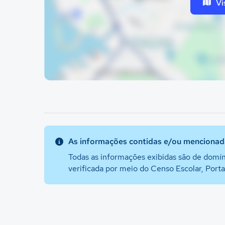
Vi
As informações contidas e/ou mencionada
Todas as informações exibidas são de domín
verificada por meio do Censo Escolar, Port