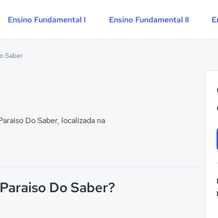
Ensino Fundamental I
Ensino Fundamental II
E
Do Saber
raiso Do Saber, localizada na
 Paraiso Do Saber?