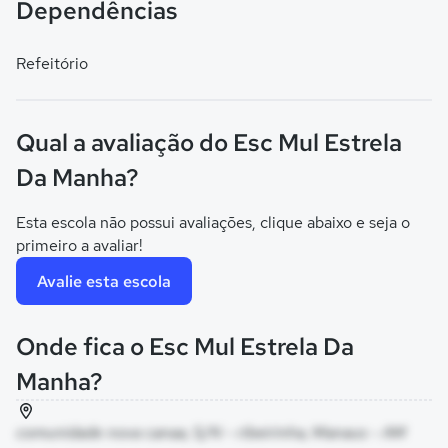
Dependências
Refeitório
Qual a avaliação do Esc Mul Estrela
Da Manha?
Esta escola não possui avaliações, clique abaixo e seja o
primeiro a avaliar!
Avalie esta escola
Onde fica o Esc Mul Estrela Da
Manha?
comunidade nova canaa, S/N - ribeirinha, Manaus - AM