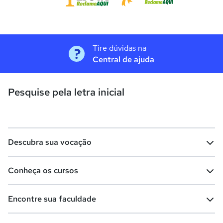
Tire dúvidas na
Central de ajuda
Pesquise pela letra inicial
Descubra sua vocação
Conheça os cursos
Teste vocacional
Lista de profissões
Encontre sua faculdade
Salários na sua região
Lista de cursos
Cursos de graduação