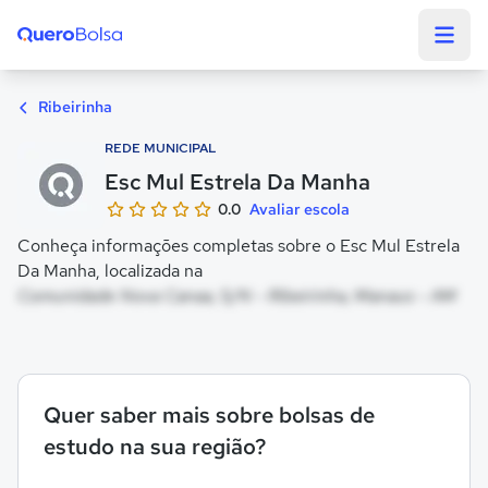
Quero Bolsa
Ribeirinha
REDE MUNICIPAL
Esc Mul Estrela Da Manha
0.0
Avaliar escola
Conheça informações completas sobre o Esc Mul Estrela
Da Manha, localizada na
Comunidade Nova Canaa, S/N - Ribeirinha, Manaus - AM
Quer saber mais sobre bolsas de
estudo na sua região?