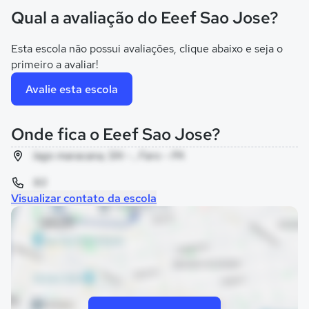
Qual a avaliação do Eeef Sao Jose?
Esta escola não possui avaliações, clique abaixo e seja o
primeiro a avaliar!
Avalie esta escola
Onde fica o Eeef Sao Jose?
lago maracana, SN - , Faro - PA
93
Visualizar contato da escola