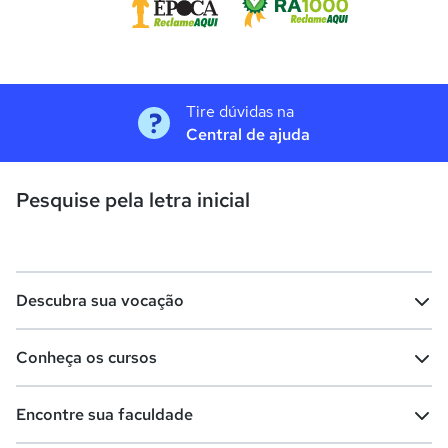
Tire dúvidas na
Central de ajuda
Pesquise pela letra inicial
Descubra sua vocação
Conheça os cursos
Teste vocacional
Lista de profissões
Encontre sua faculdade
Salários na sua região
Lista de cursos
Cursos de graduação