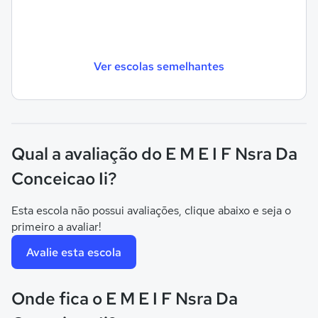
Ver escolas semelhantes
Qual a avaliação do E M E I F Nsra Da
Conceicao Ii?
Esta escola não possui avaliações, clique abaixo e seja o
primeiro a avaliar!
Avalie esta escola
Onde fica o E M E I F Nsra Da