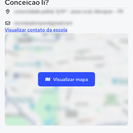
Conceicao Ii?
comunidade palhal, S/Nº - zona rural, Alenquer - PA
escolasalenquer@gmail.com
Visualizar contato da escola
Visualizar mapa