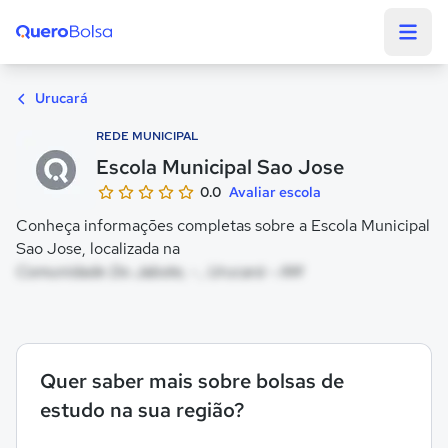
Quero Bolsa
Urucará
REDE MUNICIPAL
Escola Municipal Sao Jose
0.0
Avaliar escola
Conheça informações completas sobre a Escola Municipal
Sao Jose, localizada na
Comunidade Do Jabote, - , Urucará - AM
Quer saber mais sobre bolsas de
estudo na sua região?