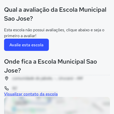
Qual a avaliação da Escola Municipal
Sao Jose?
Esta escola não possui avaliações, clique abaixo e seja o
primeiro a avaliar!
Avalie esta escola
Onde fica a Escola Municipal Sao
Jose?
comunidade do jabote, - , Urucará - AM
92
Visualizar contato da escola