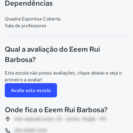
Dependências
Quadra Esportiva Coberta
Sala de professores
Qual a avaliação do Eeem Rui
Barbosa?
Esta escola não possui avaliações, clique abaixo e seja o
primeiro a avaliar!
Avalie esta escola
Onde fica o Eeem Rui Barbosa?
trav rezende junior, 33 - centro, Anajás - PA
(91) 8305-1234