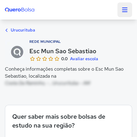
Quero Bolsa
Urucurituba
REDE MUNICIPAL
Esc Mun Sao Sebastiao
0.0
Avaliar escola
Conheça informações completas sobre o Esc Mun Sao
Sebastiao, localizada na
Costa Da Raminho, - , Urucurituba - AM
Quer saber mais sobre bolsas de
estudo na sua região?