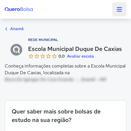
Quero Bolsa
Anamã
REDE MUNICIPAL
Escola Municipal Duque De Caxias
0.0
Avaliar escola
Conheça informações completas sobre a Escola Municipal
Duque De Caxias, localizada na
Boca Do Igarape Do Cuia Grande, - , Anamã - AM
Quer saber mais sobre bolsas de
estudo na sua região?