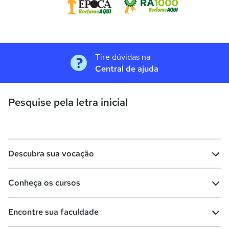
Tire dúvidas na
Central de ajuda
Pesquise pela letra inicial
Descubra sua vocação
Conheça os cursos
Teste vocacional
Lista de profissões
Encontre sua faculdade
Salários na sua região
Lista de cursos
Cursos de graduação