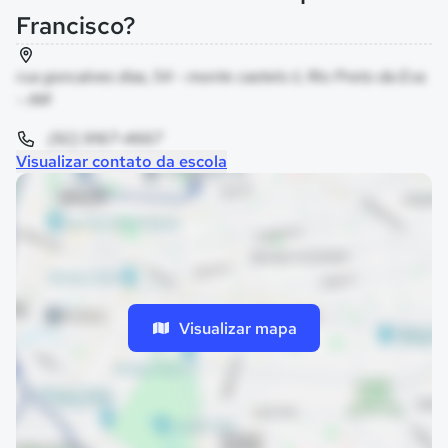
Francisco?
rua goncalves dias, 54 - monte castelo ii, Rio Preto da Eva
- AM
(92) 9167-4667
Visualizar contato da escola
Visualizar mapa