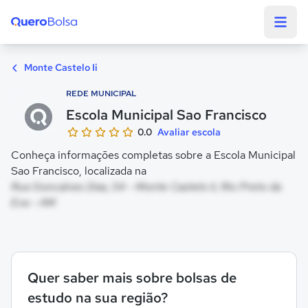
Quero Bolsa
Monte Castelo Ii
REDE MUNICIPAL
Escola Municipal Sao Francisco
0.0
Avaliar escola
Conheça informações completas sobre a Escola Municipal
Sao Francisco, localizada na
Rua Goncalves Dias, 54 - Monte Castelo Ii, Rio Preto da
Eva - AM
Quer saber mais sobre bolsas de
estudo na sua região?