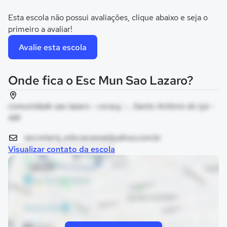
Esta escola não possui avaliações, clique abaixo e seja o
primeiro a avaliar!
Avalie esta escola
Onde fica o Esc Mun Sao Lazaro?
comunidade sao lazaro - coracy, - , Santo Antônio do Içá -
AM
secretaria_educacaosai@yahoo.com.br
Visualizar contato da escola