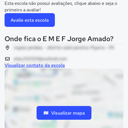
Esta escola não possui avaliações, clique abaixo e seja o
primeiro a avaliar!
Avalie esta escola
Onde fica o E M E F Jorge Amado?
regiao jandaia, - distrito oziel pereira, Piçarra - PA
elza.202020@outlook.com
Visualizar contato da escola
Visualizar mapa