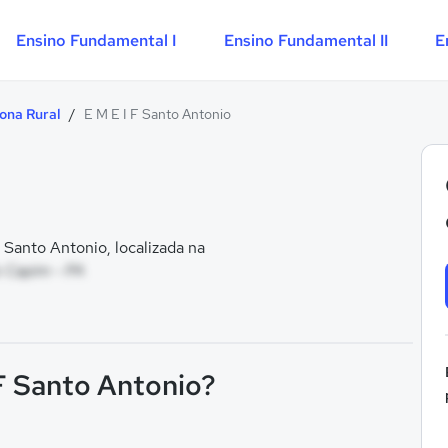
Ensino Fundamental I
Ensino Fundamental II
E
ona Rural
/
E M E I F Santo Antonio
Santo Antonio, localizada na
o Capim - PA
 F Santo Antonio?