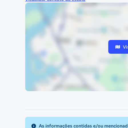
Vi
As informações contidas e/ou mencionada