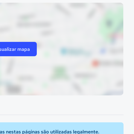
sualizar mapa
s nestas páginas são utilizadas legalmente.