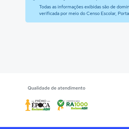
Todas as informações exibidas são de domín
verificada por meio do Censo Escolar, Port
Qualidade de atendimento