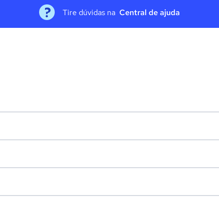
Tire dúvidas na
Central de ajuda